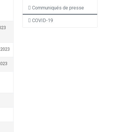
Communiqués de presse
COVID-19
023
 2023
2023