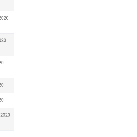
2020
020
20
20
20
 2020