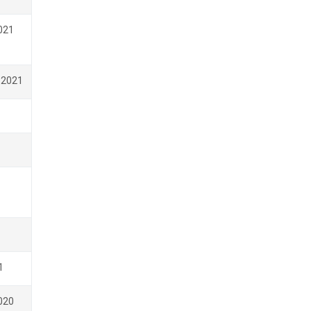
021
 2021
1
020