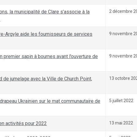
ns, la municipalité de Clare s’associe à la
2 décembre 2
s
re-Argyle aide les fournisseurs de services
9 novembre 2
on premier sapin à bournes avant l’ouverture de
9 novembre 2
d de jumelage avec la Ville de Church Point,
13 octobre 20
 drapeau Ukrainien sur le mat communautaire de
5 juillet 2022
 en activités pour 2022
13 mai 2022