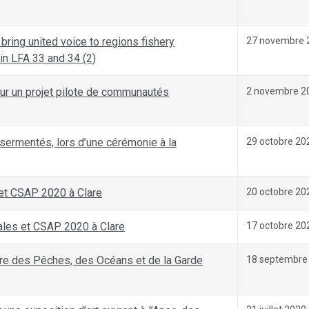
ring united voice to regions fishery
27 novembre 
 in LFA 33 and 34 (2)
our un projet pilote de communautés
2 novembre 2
sermentés, lors d’une cérémonie à la
29 octobre 20
 et CSAP 2020 à Clare
20 octobre 20
pales et CSAP 2020 à Clare
17 octobre 20
stre des Pêches, des Océans et de la Garde
18 septembre