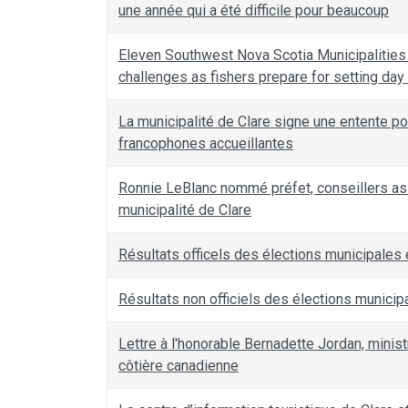
une année qui a été difficile pour beaucoup
Eleven Southwest Nova Scotia Municipalities b
challenges as fishers prepare for setting day
La municipalité de Clare signe une entente p
francophones accueillantes
Ronnie LeBlanc nommé préfet, conseillers as
municipalité de Clare
Résultats officels des élections municipales
Résultats non officiels des élections munici
Lettre à l'honorable Bernadette Jordan, mini
côtière canadienne