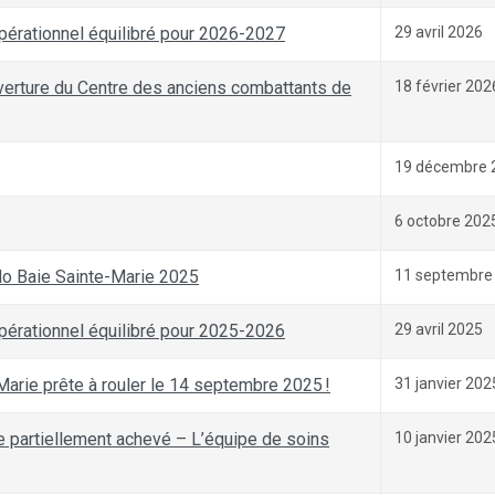
pérationnel équilibré pour 2026-2027
29 avril 2026
uverture du Centre des anciens combattants de
18 février 202
19 décembre 
6 octobre 202
do Baie Sainte-Marie 2025
11 septembre
pérationnel équilibré pour 2025-2026
29 avril 2025
arie prête à rouler le 14 septembre 2025 !
31 janvier 202
e partiellement achevé – L’équipe de soins
10 janvier 202