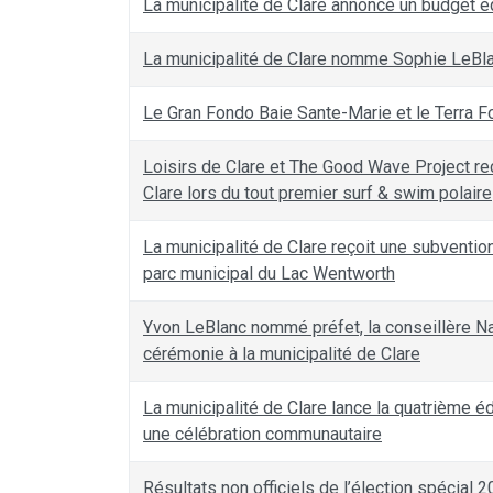
La municipalité de Clare annonce un budget é
La municipalité de Clare nomme Sophie LeBla
Le Gran Fondo Baie Sante-Marie et le Terra F
Loisirs de Clare et The Good Wave Project rec
Clare lors du tout premier surf & swim polaire
La municipalité de Clare reçoit une subvention
parc municipal du Lac Wentworth
Yvon LeBlanc nommé préfet, la conseillère N
cérémonie à la municipalité de Clare
La municipalité de Clare lance la quatrième 
une célébration communautaire
Résultats non officiels de l’élection spécial 2