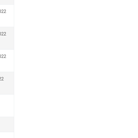
022
022
022
22