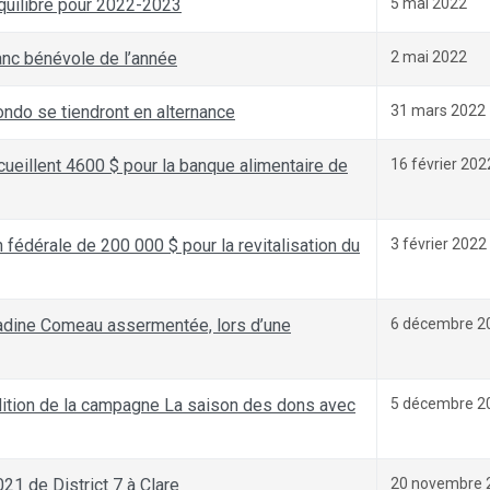
quilibré pour 2022-2023
5 mai 2022
nc bénévole de l’année
2 mai 2022
ondo se tiendront en alternance
31 mars 2022
ueillent 4600 $ pour la banque alimentaire de
16 février 202
 fédérale de 200 000 $ pour la revitalisation du
3 février 2022
adine Comeau assermentée, lors d’une
6 décembre 2
édition de la campagne La saison des dons avec
5 décembre 2
021 de District 7 à Clare
20 novembre 