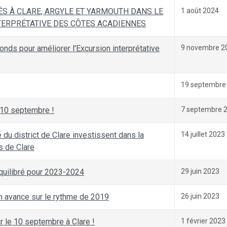
ÉS À CLARE, ARGYLE ET YARMOUTH DANS LE
1 août 2024
NTERPRÉTATIVE DES CÔTES ACADIENNES
fonds pour améliorer l'Excursion interprétative
9 novembre 2
19 septembre
e 10 septembre !
7 septembre 
du district de Clare investissent dans la
14 juillet 2023
s de Clare
quilibré pour 2023-2024
29 juin 2023
en avance sur le rythme de 2019
26 juin 2023
r le 10 septembre à Clare !
1 février 2023