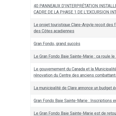
40 PANNEAUX D’INTERPRÉTATION INSTALL
CADRE DE LA PHASE 1 DE L’EXCURSION I
Le projet touristique Clare-Argyle reçoit des 
des Côtes acadiennes
Gran Fondo, grand succès
Le Gran Fondo Baie Sainte-Marie : ça roule l
Le gouvernement du Canada et la Municipalité 
rénovation du Centre des anciens combattant
La municipalité de Clare annonce un budget é
Gran Fondo Baie Sainte-Marie : Inscriptions 
Le Gran Fondo Baie Sainte-Marie est de retou