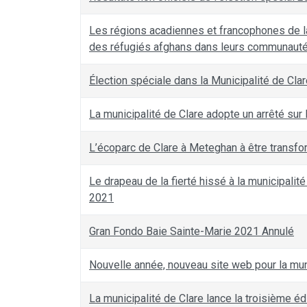
Les régions acadiennes et francophones de la
des réfugiés afghans dans leurs communaut
Élection spéciale dans la Municipalité de Cla
La municipalité de Clare adopte un arrêté sur 
L’écoparc de Clare à Meteghan à être transfor
Le drapeau de la fierté hissé à la municipalité
2021
Gran Fondo Baie Sainte-Marie 2021 Annulé
Nouvelle année, nouveau site web pour la mun
La municipalité de Clare lance la troisième 