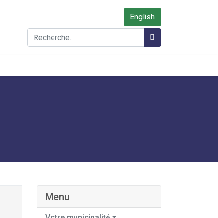
English
Rechercher
Rechercher
Menu
Votre municipalité