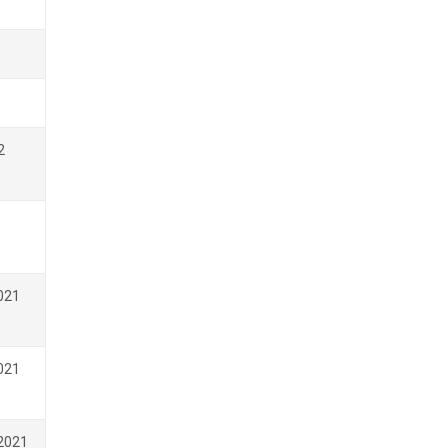
2
021
021
2021