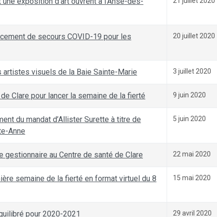
t une exposition d’art ouvrent à l’Anse-des-
21 juillet 2020
nancement de secours COVID-19 pour les
20 juillet 2020
s artistes visuels de la Baie Sainte-Marie
3 juillet 2020
 de Clare pour lancer la semaine de la fierté
9 juin 2020
ent du mandat d’Allister Surette à titre de
5 juin 2020
nte-Anne
le gestionnaire au Centre de santé de Clare
22 mai 2020
re semaine de la fierté en format virtuel du 8
15 mai 2020
quilibré pour 2020-2021
29 avril 2020