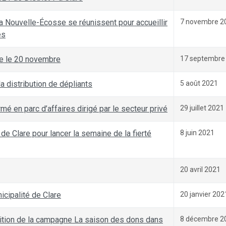
 Nouvelle-Écosse se réunissent pour accueillir
7 novembre 2
és
re le 20 novembre
17 septembre
la distribution de dépliants
5 août 2021
mé en parc d’affaires dirigé par le secteur privé
29 juillet 2021
 de Clare pour lancer la semaine de la fierté
8 juin 2021
20 avril 2021
icipalité de Clare
20 janvier 202
édition de la campagne La saison des dons dans
8 décembre 2