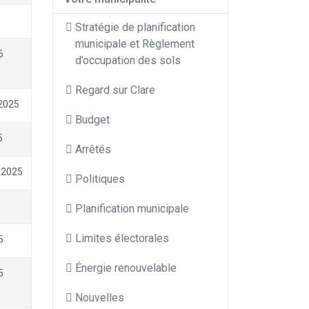
Stratégie de planification
municipale et Règlement
6
d’occupation des sols
Regard sur Clare
2025
Budget
5
Arrêtés
 2025
Politiques
Planification municipale
Limites électorales
5
Énergie renouvelable
5
Nouvelles