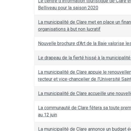
Le centre d’information touristique de Clare e
Belliveau pour la saison 2020
La municipalité de Clare met en place un fi
organisations à but non lucratif
Nouvelle brochure d’Art de la Baie valorise le
Le drapeau de la fierté hissé à la municipalité
La municipalité de Clare appuie le renouvellem
recteur et vice-chancelier de l’Université Sai
La municipalité de Clare accueille une nouvel
La communauté de Clare fêtera sa toute premiè
au 12 juin
La municipalité de Clare annonce un budget é