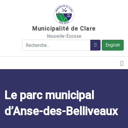
Sauter au contenu
Municipalité de Clare
Nouvelle-Écosse
Rechercher
Rechercher
English
Le parc municipal
d’Anse-des-Belliveaux