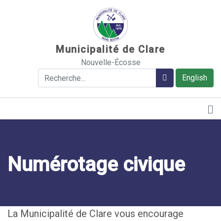
Sauter au contenu
Municipalité de Clare
Nouvelle-Écosse
Rechercher
Rechercher
English
Numérotage civique
La Municipalité de Clare vous encourage