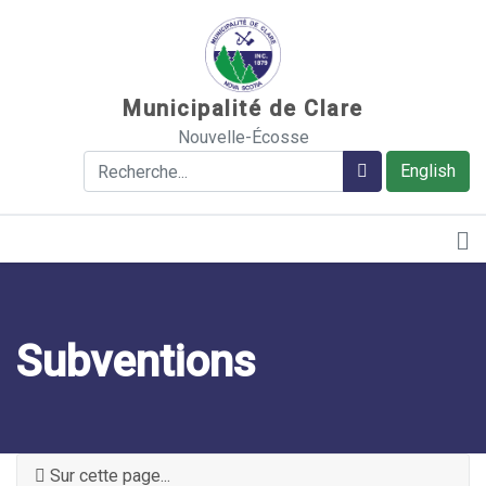
Sauter au contenu
Municipalité de Clare
Nouvelle-Écosse
Rechercher
Rechercher
English
Subventions
Sur cette page...