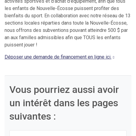
activités sportives et d'achat d'équipement, afin que tous
les enfants de Nouvelle-Écosse puissent profiter des
bienfaits du sport. En collaboration avec notre réseau de 13
sections locales réparties dans toute la Nouvelle-Écosse,
nous offrons des subventions pouvant atteindre 500 $ par
an aux familles admissibles afin que TOUS les enfants
puissent jouer !
Déposer une demande de financement en ligne ici.
Vous pourriez aussi avoir
un intérêt dans les pages
suivantes :