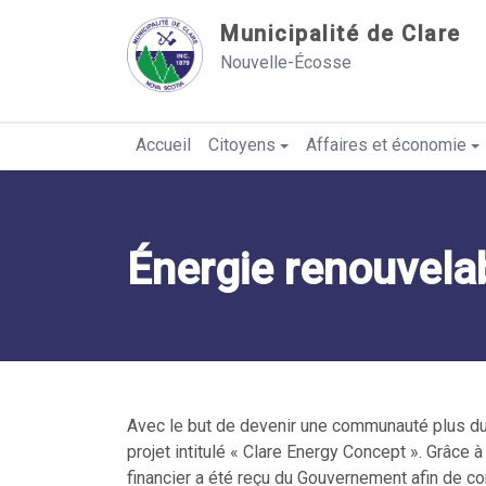
Sauter au contenu
Municipalité de Clare
Nouvelle-Écosse
Accueil
Citoyens
Affaires et économie
Énergie renouvela
Avec le but de devenir une communauté plus dura
projet intitulé « Clare Energy Concept ». Grâce
financier a été reçu du Gouvernement afin de co