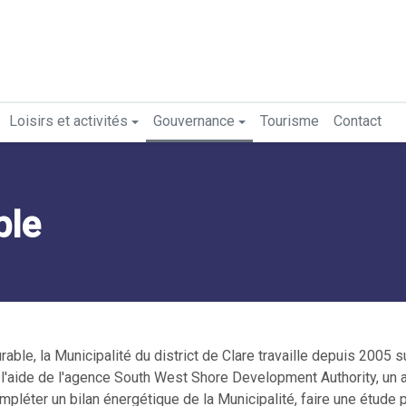
Loisirs et activités
Gouvernance
Tourisme
Contact
ble
ble, la Municipalité du district de Clare travaille depuis 2005 s
 à l'aide de l'agence South West Shore Development Authority, un 
mpléter un bilan énergétique de la Municipalité, faire une étude 