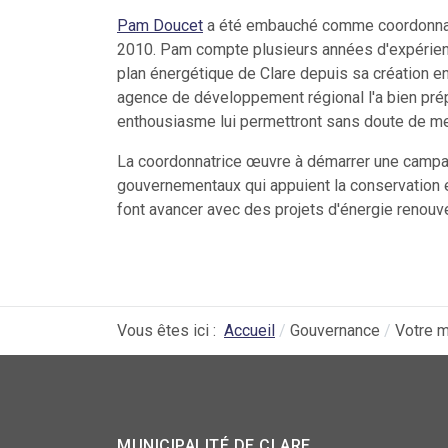
Pam Doucet
a été embauché comme coordonnatr
2010. Pam compte plusieurs années d'expérience e
plan énergétique de Clare depuis sa création 
agence de développement régional l'a bien prép
enthousiasme lui permettront sans doute de men
La coordonnatrice œuvre à démarrer une campag
gouvernementaux qui appuient la conservation et 
font avancer avec des projets d'énergie renouv
Vous êtes ici :
Accueil
Gouvernance
Votre m
MUNICIPALITÉ DE CLARE