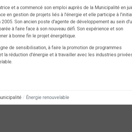
ice et a commencé son emploi auprès de la Municipalité en jui
n gestion de projets liés à l'énergie et elle participe à l'initia
en 2005. Son ancien poste d'agente de développement au sein d'
arée à faire face à son nouveau défi. Son expérience et son
er à bonne fin le projet énergétique.
ne de sensibilisation, à faire la promotion de programmes
la réduction d'énergie et à travailler avec les industries privée
elable.
unicipalité
Énergie renouvelable