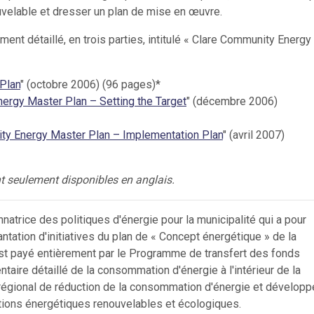
ouvelable et dresser un plan de mise en œuvre.
ent détaillé, en trois parties, intitulé « Clare Community Energy
Plan
" (octobre 2006) (96 pages)*
ergy Master Plan – Setting the Target
" (décembre 2006)
ty Energy Master Plan – Implementation Plan
" (avril 2007)
 seulement disponibles en anglais.
rice des politiques d'énergie pour la municipalité qui a pour
antation d'initiatives du plan de « Concept énergétique » de la
est payé entièrement par le Programme de transfert des fonds
ntaire détaillé de la consommation d'énergie à l'intérieur de la
an régional de réduction de la consommation d'énergie et dévelop
lutions énergétiques renouvelables et écologiques.