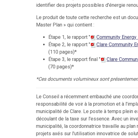
identifier des projets possibles d'énergie ren
Le produit de toute cette recherche est un docum
Master Plan » qui contient :
Étape 1, le rapport "
Community Energy 
Étape 2, le rapport "
Clare Community En
(110 pages)*
Étape 3, le rapport final "
Clare Communi
(70 pages)*
*Ces documents volumineux sont présentement
Le Conseil a récemment embauché une coordonnat
responsabilité de voir à la promotion et à l'impl
municipalité de Clare. Le poste à temps plein 
découlant de la taxe sur l'essence. Avec un inve
municipalité, la coordonnatrice travaille au pl
projets axés sur l'utilisation innovatrice de so