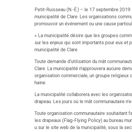
Petit-Ruisseau (N.-É.) – le 17 septembre 2019:
municipalité de Clare. Les organisations commun
promouvoir un événement ou une cause particul
« La municipalité désire que les groupes commun
sur les enjeux qui sont importants pour eux et p
municipalité de Clare.
Toute demande d’utilisation du mât communautai
Clare. La municipalité n’approuvera aucune dema
organisation commerciale, un groupe religieux ou
haine.
La municipalité collaborera avec les organisation
drapeau. Les jours où le mât communautaire n’es
Toute organisation communautaire souhaitant fai
les drapeaux (Flag-Flying Policy) au bureau mun
u sur le site web de la municipalité, sous la sec