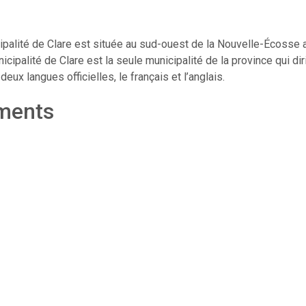
cipalité de Clare est située au sud-ouest de la Nouvelle-Écosse 
cipalité de Clare est la seule municipalité de la province qui dir
eux langues officielles, le français et l’anglais.
ements