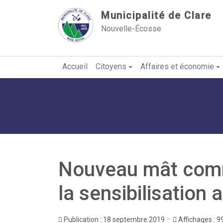
Sauter au contenu
Municipalité de Clare
Nouvelle-Écosse
Accueil
Citoyens
Affaires et économie
Nouveau mât comm
la sensibilisation
Publication : 18 septembre 2019
Affichages : 9