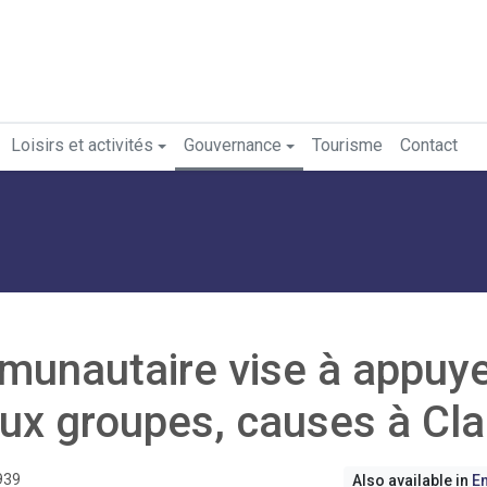
Loisirs et activités
Gouvernance
Tourisme
Contact
unautaire vise à appuy
 aux groupes, causes à Cla
939
Also available in
En