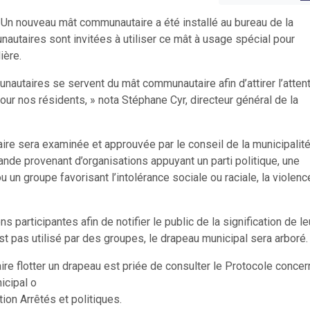
 Un nouveau mât communautaire a été installé au bureau de la
autaires sont invitées à utiliser ce mât à usage spécial pour
ière.
autaires se servent du mât communautaire afin d’attirer l’atten
our nos résidents, » nota Stéphane Cyr, directeur général de la
re sera examinée et approuvée par le conseil de la municipalit
nde provenant d’organisations appuyant un parti politique, une
 un groupe favorisant l’intolérance sociale ou raciale, la violenc
s participantes afin de notifier le public de la signification de le
t pas utilisé par des groupes, le drapeau municipal sera arboré.
re flotter un drapeau est priée de consulter le Protocole concer
icipal o
tion Arrêtés et politiques.