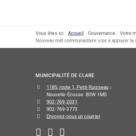
Vous êtes ici :
Accueil
Gouvernance
Votre m
Nouveau mât communautaire vise à appuyer la s
MUNICIPALITÉ DE CLARE
1185, route 1, Petit-Ruisseau
Nouvelle-Écosse B0W 1M0
902-769-2031
902-769-3773
Envoyez-nous un courriel