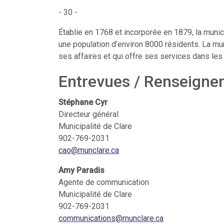
- 30 -
Établie en 1768 et incorporée en 1879, la muni
une population d’environ 8000 résidents. La muni
ses affaires et qui offre ses services dans les d
Entrevues / Renseign
Stéphane Cyr
Directeur général
Municipalité de Clare
902-769-2031
cao@munclare.ca
Amy Paradis
Agente de communication
Municipalité de Clare
902-769-2031
communications@munclare.ca