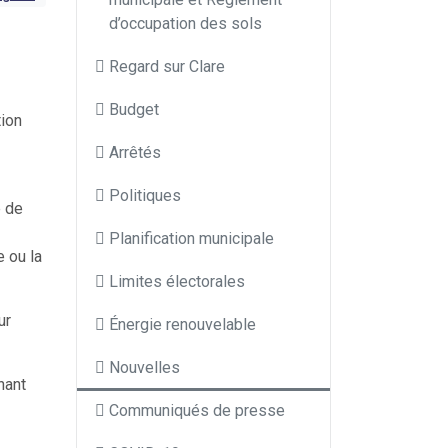
d’occupation des sols
Regard sur Clare
Budget
tion
Arrêtés
Politiques
é de
Planification municipale
e ou la
Limites électorales
ur
Énergie renouvelable
Nouvelles
nant
Communiqués de presse