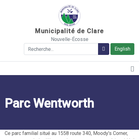
Sauter au contenu
Municipalité de Clare
Nouvelle-Écosse
Rechercher
Rechercher
English
Parc Wentworth
Ce parc familial situé au 1558 route 340, Moody's Corner,