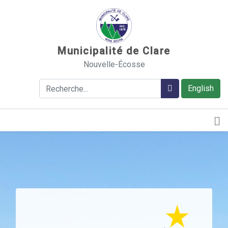
Sauter au contenu
Municipalité de Clare
Nouvelle-Écosse
Rechercher
Rechercher
English