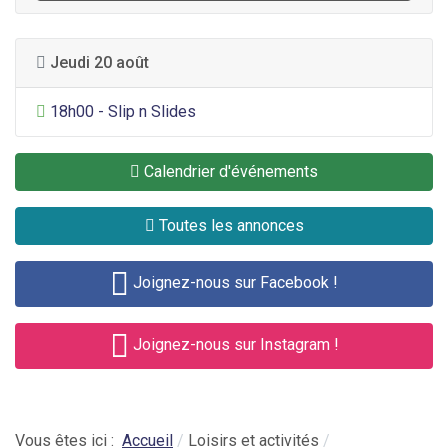
Jeudi 20 août
Divertissement général
18h00 - Slip n Slides
Calendrier d'événements
Toutes les annonces
Joignez-nous sur Facebook !
Joignez-nous sur Instagram !
Vous êtes ici :
Accueil
Loisirs et activités