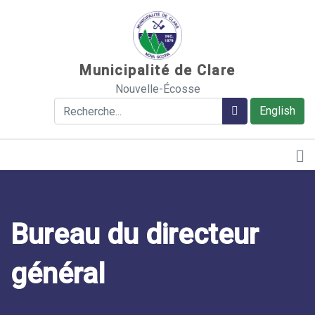
Sauter au contenu
Municipalité de Clare
Nouvelle-Écosse
Rechercher
Rechercher
English
Bureau du directeur
général