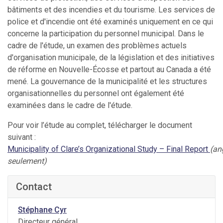
bâtiments et des incendies et du tourisme. Les services de
police et d'incendie ont été examinés uniquement en ce qui
concerne la participation du personnel municipal. Dans le
cadre de l'étude, un examen des problèmes actuels
d'organisation municipale, de la législation et des initiatives
de réforme en Nouvelle-Écosse et partout au Canada a été
mené. La gouvernance de la municipalité et les structures
organisationnelles du personnel ont également été
examinées dans le cadre de l'étude.
Pour voir l’étude au complet, télécharger le document
suivant :
Municipality of Clare’s Organizational Study – Final Report
(an
seulement)
Contact
Stéphane Cyr
Directeur général