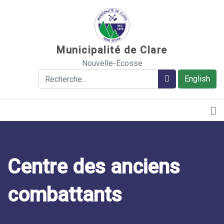
Sauter au contenu
Municipalité de Clare
Nouvelle-Écosse
Rechercher
Rechercher
English
Centre des anciens
combattants