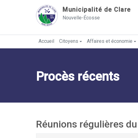
Sauter au contenu
Municipalité de Clare
Nouvelle-Écosse
Accueil
Citoyens
Affaires et économie
Procès récents
Réunions régulières du