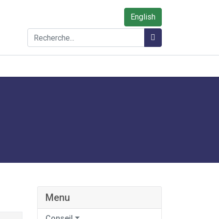
English
Rechercher
Rechercher
Menu
Conseil