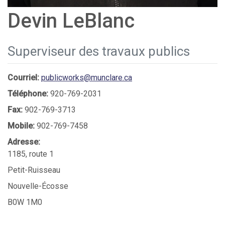
Devin LeBlanc
Superviseur des travaux publics
Courriel:
publicworks@munclare.ca
Téléphone:
920-769-2031
Fax:
902-769-3713
Mobile:
902-769-7458
Adresse:
1185, route 1
Petit-Ruisseau
Nouvelle-Écosse
B0W 1M0