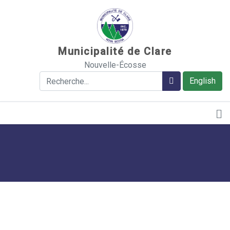
Sauter au contenu
Municipalité de Clare
Nouvelle-Écosse
Rechercher
Rechercher
English