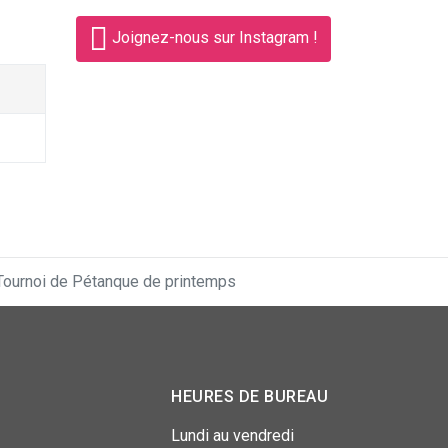
Joignez-nous sur Instagram !
Tournoi de Pétanque de printemps
HEURES DE BUREAU
Lundi au vendredi