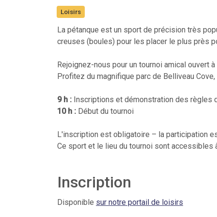
Loisirs
La pétanque est un sport de précision très popu
creuses (boules) pour les placer le plus près p
Rejoignez-nous pour un tournoi amical ouvert à
Profitez du magnifique parc de Belliveau Cove,
9 h :
Inscriptions et démonstration des règles d
10 h :
Début du tournoi
L'inscription est obligatoire – la participation
Ce sport et le lieu du tournoi sont accessibles 
Inscription
Disponible
sur notre portail de loisirs