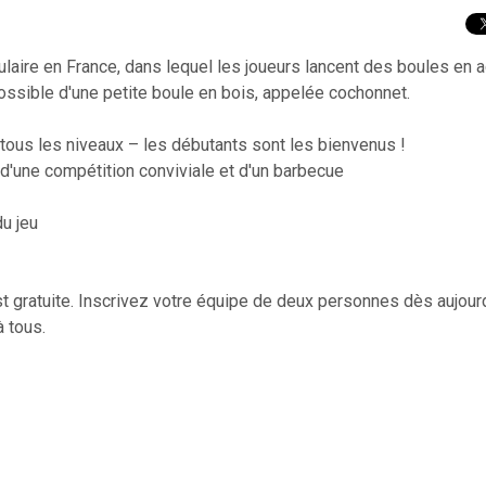
laire en France, dans lequel les joueurs lancent des boules en a
ossible d'une petite boule en bois, appelée cochonnet.
 tous les niveaux – les débutants sont les bienvenus !
 d'une compétition conviviale et d'un barbecue
u jeu
 est gratuite. Inscrivez votre équipe de deux personnes dès aujourd
à tous.