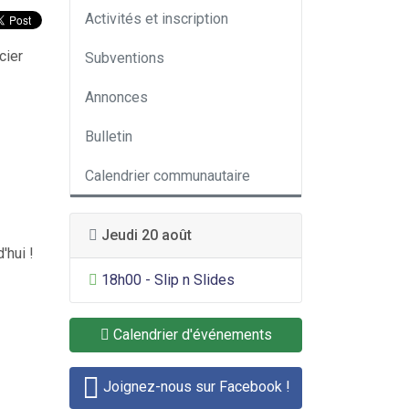
Activités et inscription
cier
Subventions
Annonces
Bulletin
Calendrier communautaire
Jeudi 20 août
'hui !
Divertissement général
18h00 - Slip n Slides
Calendrier d'événements
Joignez-nous sur Facebook !