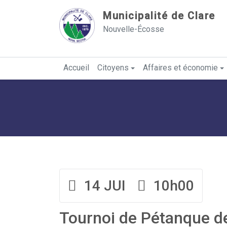
Sauter au contenu
Municipalité de Clare
Nouvelle-Écosse
Accueil
Citoyens
Affaires et économie
14 JUI
10h00
Tournoi de Pétanque d