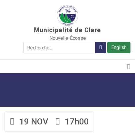
Sauter au contenu
Municipalité de Clare
Nouvelle-Écosse
Rechercher
Rechercher
English
19 NOV
17h00