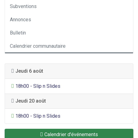
Subventions
Annonces
Bulletin
Calendrier communautaire
Jeudi 6 août
Divertissement général
18h00 - Slip n Slides
Jeudi 20 août
Divertissement général
18h00 - Slip n Slides
Calendrier d'événements