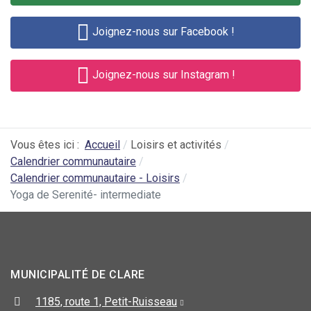
Joignez-nous sur Facebook !
Joignez-nous sur Instagram !
Vous êtes ici :
Accueil
Loisirs et activités
Calendrier communautaire
Calendrier communautaire - Loisirs
Yoga de Serenité- intermediate
MUNICIPALITÉ DE CLARE
1185, route 1, Petit-Ruisseau