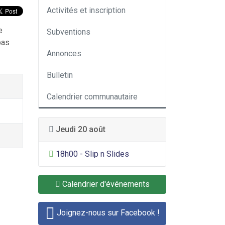
Activités et inscription
e
Subventions
pas
Annonces
Bulletin
Calendrier communautaire
Jeudi 20 août
Divertissement général
18h00 - Slip n Slides
Calendrier d'événements
Joignez-nous sur Facebook !