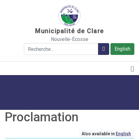
Sauter au contenu
Municipalité de Clare
Nouvelle-Écosse
Rechercher
Rechercher
English
Proclamation
Also available in
English