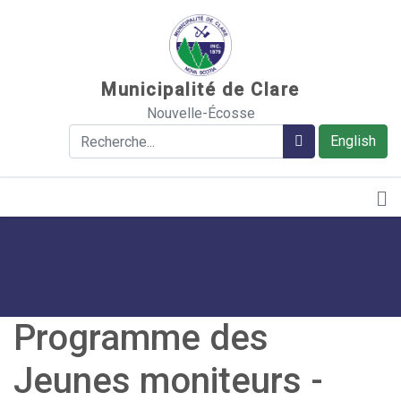
Sauter au contenu
Municipalité de Clare
Nouvelle-Écosse
Rechercher
Rechercher
English
Programme des
Jeunes moniteurs -