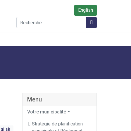
English
Rechercher
Rechercher
Menu
Votre municipalité
Stratégie de planification
glish
municipale et Règlement