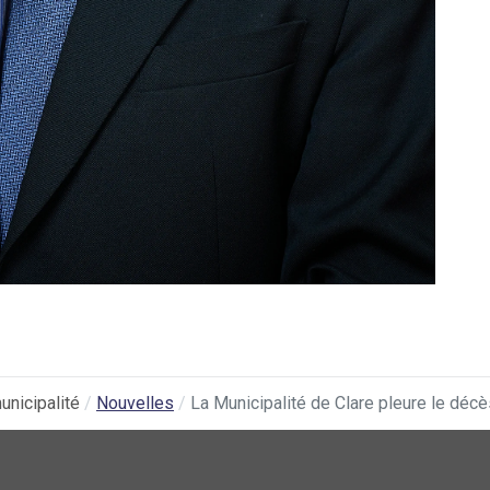
unicipalité
Nouvelles
La Municipalité de Clare pleure le déc