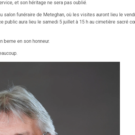
ice, et son héritage ne sera pas oublié.
 salon funéraire de Meteghan, où les visites auront lieu le vend
ice public aura lieu le samedi 5 juillet à 15 h au cimetière sacré cœ
n berne en son honneur.
eaucoup.