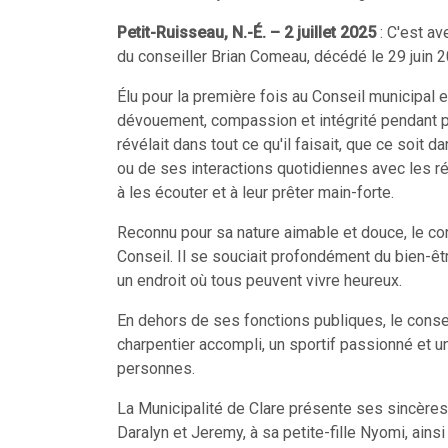
Petit-Ruisseau, N.-É. – 2 juillet 2025
: C'est av
du conseiller Brian Comeau, décédé le 29 juin 2
Élu pour la première fois au Conseil municipal 
dévouement, compassion et intégrité pendant 
révélait dans tout ce qu'il faisait, que ce soit 
ou de ses interactions quotidiennes avec les ré
à les écouter et à leur prêter main-forte.
Reconnu pour sa nature aimable et douce, le co
Conseil. Il se souciait profondément du bien-êtr
un endroit où tous peuvent vivre heureux.
En dehors de ses fonctions publiques, le consei
charpentier accompli, un sportif passionné et 
personnes.
La Municipalité de Clare présente ses sincères
Daralyn et Jeremy, à sa petite-fille Nyomi, ains