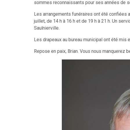
sommes reconnaissants pour ses années de serv
Les arrangements funéraires ont été confiées au
juillet, de 14 h à 16 h et de 19 h à 21 h. Un serv
Saulnierville.
Les drapeaux au bureau municipal ont été mis e
Repose en paix, Brian. Vous nous manquerez b