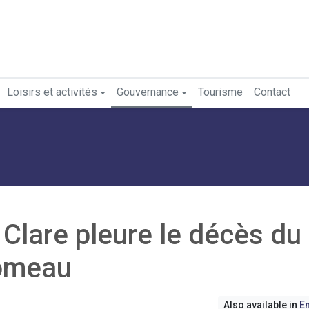
Loisirs et activités
Gouvernance
Tourisme
Contact
 Clare pleure le décès du
Comeau
Also available in
En