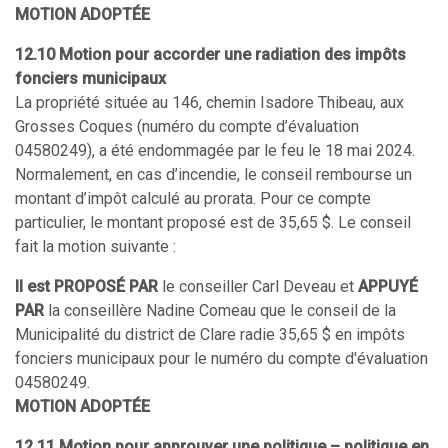
MOTION ADOPTÉE
12.10 Motion pour accorder une radiation des impôts
fonciers municipaux
La propriété située au 146, chemin Isadore Thibeau, aux
Grosses Coques (numéro du compte d’évaluation
04580249), a été endommagée par le feu le 18 mai 2024.
Normalement, en cas d’incendie, le conseil rembourse un
montant d’impôt calculé au prorata. Pour ce compte
particulier, le montant proposé est de 35,65 $. Le conseil
fait la motion suivante :
Il est PROPOSÉ PAR
le conseiller Carl Deveau et
APPUYÉ
PAR
la conseillère Nadine Comeau que le conseil de la
Municipalité du district de Clare radie 35,65 $ en impôts
fonciers municipaux pour le numéro du compte d'évaluation
04580249.
MOTION ADOPTÉE
12.11 Motion pour approuver une politique – politique en