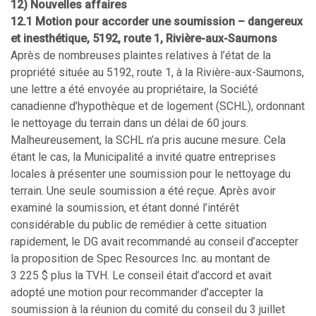
12) Nouvelles affaires
12.1 Motion pour accorder une soumission – dangereux
et inesthétique, 5192, route 1, Rivière-aux-Saumons
Après de nombreuses plaintes relatives à l’état de la
propriété située au 5192, route 1, à la Rivière-aux-Saumons,
une lettre a été envoyée au propriétaire, la Société
canadienne d’hypothèque et de logement (SCHL), ordonnant
le nettoyage du terrain dans un délai de 60 jours.
Malheureusement, la SCHL n’a pris aucune mesure. Cela
étant le cas, la Municipalité a invité quatre entreprises
locales à présenter une soumission pour le nettoyage du
terrain. Une seule soumission a été reçue. Après avoir
examiné la soumission, et étant donné l’intérêt
considérable du public de remédier à cette situation
rapidement, le DG avait recommandé au conseil d’accepter
la proposition de Spec Resources Inc. au montant de
3 225 $ plus la TVH. Le conseil était d’accord et avait
adopté une motion pour recommander d’accepter la
soumission à la réunion du comité du conseil du 3 juillet