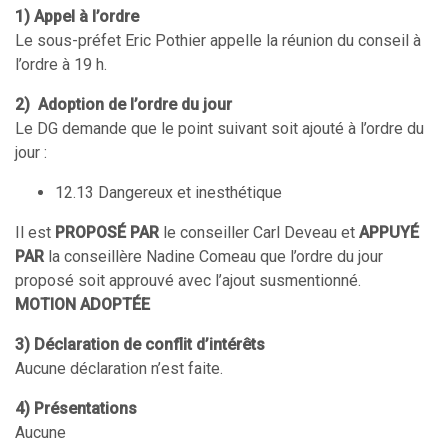
1) Appel à l’ordre
Le sous-préfet Eric Pothier appelle la réunion du conseil à
l’ordre à 19 h.
2) Adoption de l’ordre du jour
Le DG demande que le point suivant soit ajouté à l’ordre du
jour :
12.13 Dangereux et inesthétique
Il est
PROPOSÉ PAR
le conseiller Carl Deveau et
APPUYÉ
PAR
la conseillère Nadine Comeau que l’ordre du jour
proposé soit approuvé avec l’ajout susmentionné.
MOTION
ADOPTÉE
3) Déclaration de conflit d’intérêts
Aucune déclaration n’est faite.
4) Présentations
Aucune