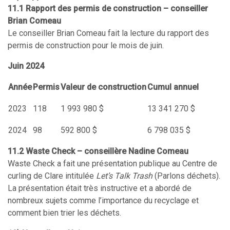
11.1 Rapport des permis de construction – conseiller
Brian Comeau
Le conseiller Brian Comeau fait la lecture du rapport des
permis de construction pour le mois de juin.
Juin 2024
Année
Permis
Valeur de construction
Cumul annuel
2023
118
1 993 980 $
13 341 270 $
2024
98
592 800 $
6 798 035 $
11.2 Waste Check – conseillère Nadine Comeau
Waste Check a fait une présentation publique au Centre de
curling de Clare intitulée
Let’s Talk Trash
(Parlons déchets).
La présentation était très instructive et a abordé de
nombreux sujets comme l’importance du recyclage et
comment bien trier les déchets.