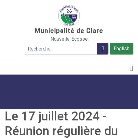
Sauter au contenu
Municipalité de Clare
Nouvelle-Écosse
Rechercher
Rechercher
English
Le 17 juillet 2024 -
Réunion régulière du