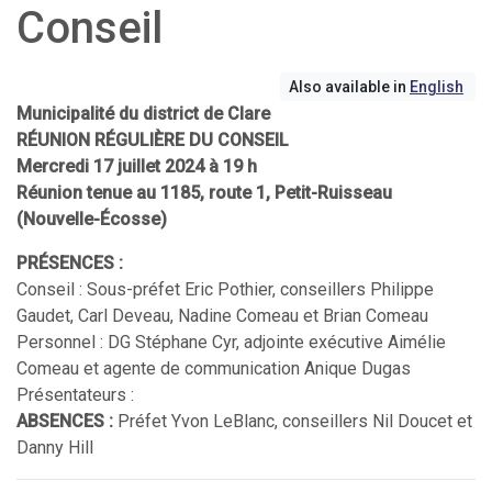
Conseil
Also available in
English
Municipalité du district de Clare
RÉUNION RÉGULIÈRE DU CONSEIL
Mercredi 17 juillet 2024 à 19 h
Réunion tenue au 1185, route 1, Petit-Ruisseau
(Nouvelle-Écosse)
PRÉSENCES :
Conseil : Sous-préfet Eric Pothier, conseillers Philippe
Gaudet, Carl Deveau, Nadine Comeau et Brian Comeau
Personnel : DG Stéphane Cyr, adjointe exécutive Aimélie
Comeau et agente de communication Anique Dugas
Présentateurs :
ABSENCES :
Préfet Yvon LeBlanc, conseillers Nil Doucet et
Danny Hill