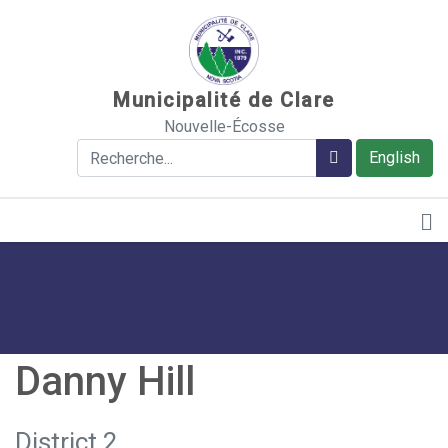
Sauter au contenu
Municipalité de Clare
Nouvelle-Écosse
Rechercher
Rechercher
English
Danny Hill
District 2